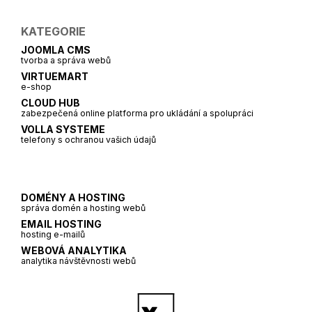
KATEGORIE
JOOMLA CMS
tvorba a správa webů
VIRTUEMART
e-shop
CLOUD HUB
zabezpečená online platforma pro ukládání a spolupráci
VOLLA SYSTEME
telefony s ochranou vašich údajů
DOMÉNY A HOSTING
správa domén a hosting webů
EMAIL HOSTING
hosting e-mailů
WEBOVÁ ANALYTIKA
analytika návštěvnosti webů