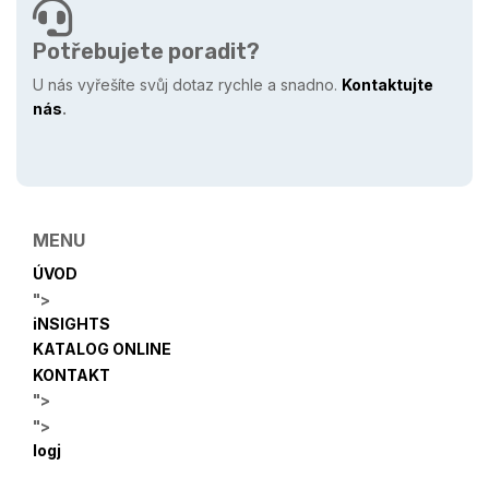
Potřebujete poradit?
U nás vyřešíte svůj dotaz rychle a snadno.
Kontaktujte
nás
.
MENU
ÚVOD
">
iNSIGHTS
KATALOG ONLINE
KONTAKT
">
">
logj