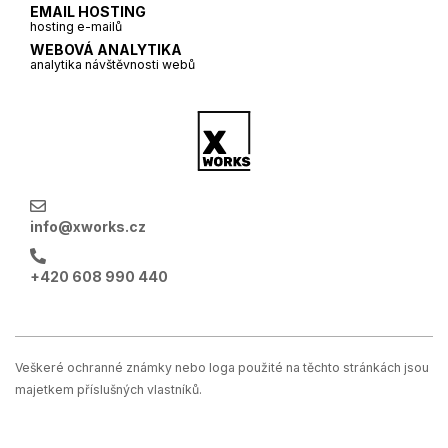
EMAIL HOSTING
hosting e-mailů
WEBOVÁ ANALYTIKA
analytika návštěvnosti webů
info@xworks.cz
+420 608 990 440
Veškeré ochranné známky nebo loga použité na těchto stránkách jsou
majetkem příslušných vlastníků.