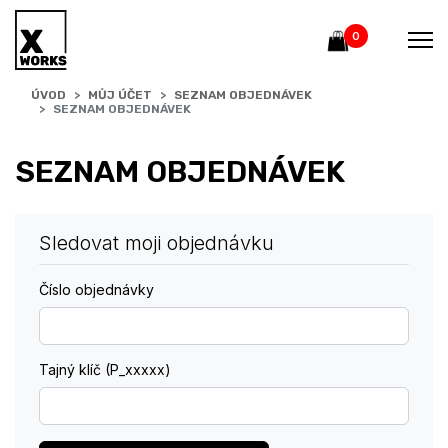
0
ÚVOD
MŮJ ÚČET
SEZNAM OBJEDNÁVEK
SEZNAM OBJEDNÁVEK
SEZNAM OBJEDNÁVEK
Sledovat moji objednávku
Číslo objednávky
Tajný klíč (P_xxxxx)