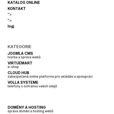
KATALOG ONLINE
KONTAKT
">
">
logj
KATEGORIE
JOOMLA CMS
tvorba a správa webů
VIRTUEMART
e-shop
CLOUD HUB
zabezpečená online platforma pro ukládání a spolupráci
VOLLA SYSTEME
telefony s ochranou vašich údajů
DOMÉNY A HOSTING
správa domén a hosting webů