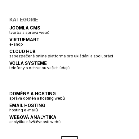
KATEGORIE
JOOMLA CMS
tvorba a správa webů
VIRTUEMART
e-shop
CLOUD HUB
zabezpečená online platforma pro ukládání a spolupráci
VOLLA SYSTEME
telefony s ochranou vašich údajů
DOMÉNY A HOSTING
správa domén a hosting webů
EMAIL HOSTING
hosting e-mailů
WEBOVÁ ANALYTIKA
analytika návštěvnosti webů