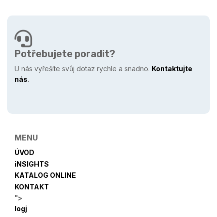
Potřebujete poradit?
U nás vyřešíte svůj dotaz rychle a snadno.
Kontaktujte
nás
.
MENU
ÚVOD
iNSIGHTS
KATALOG ONLINE
KONTAKT
">
logj